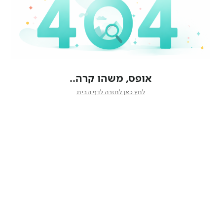
אופס, משהו קרה..
לחץ כאן לחזרה לדף הבית